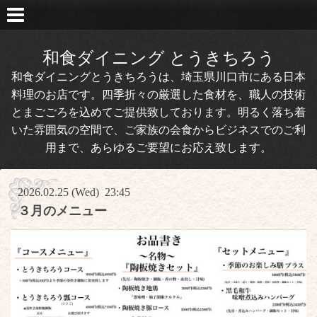
和食ダイニング とうきちろう
和食ダイニングとうきちろうは、埼玉県川口市にある日本
料理のお店です。四季折々の厳選した食材を、職人の技術
とまごごろを込めてご提供致しております。明るく落ち着
いた雰囲気の空間で、ご家族の会食からビジネスでのご利
用まで、あらゆるご要望にお応え致します。
2026.02.25 (Wed) 23:45
３月のメニュー