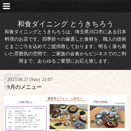
和食ダイニング とうきちろう
和食ダイニングとうきちろうは、埼玉県川口市にある日本
料理のお店です。四季折々の厳選した食材を、職人の技術
とまごごろを込めてご提供致しております。明るく落ち着
いた雰囲気の空間で、ご家族の会食からビジネスでのご利
用まで、あらゆるご要望にお応え致します。
2023.08.27 (Sun) 21:07
9月のメニュー