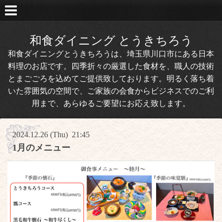
和食ダイニング とうきちろう
和食ダイニングとうきちろうは、埼玉県川口市にある日本
料理のお店です。四季折々の厳選した食材を、職人の技術
とまごごろを込めてご提供致しております。明るく落ち着
いた雰囲気の空間で、ご家族の会食からビジネスでのご利
用まで、あらゆるご要望にお応え致します。
2024.12.26 (Thu) 21:45
1月のメニュー