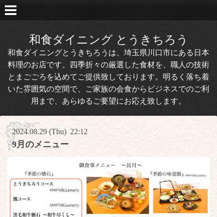
和食ダイニング とうきちろう
和食ダイニングとうきちろうは、埼玉県川口市にある日本
料理のお店です。四季折々の厳選した食材を、職人の技術
とまごごろを込めてご提供致しております。明るく落ち着
いた雰囲気の空間で、ご家族の会食からビジネスでのご利
用まで、あらゆるご要望にお応え致します。
2024.08.29 (Thu) 22:12
9月のメニュー