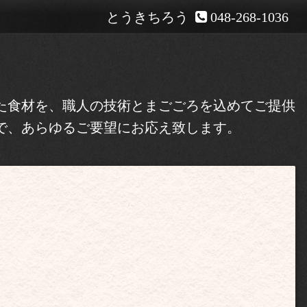
とうきちろう
048-268-1036
た食材を、職人の技術とまごごろを込めてご提供
で、あらゆるご要望にお応え致します。