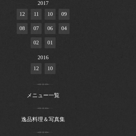
2017
12
11
10
09
08
07
06
04
02
01
2016
12
10
メニュー一覧
逸品料理＆写真集