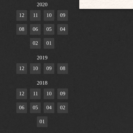
2020
12
11
10
09
08
06
05
04
02
01
2019
12
10
09
08
2018
12
11
10
09
06
05
04
02
01