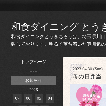
和食ダイニング とう
和食ダイニングとうきちろうは、埼玉県川口
致しております。明るく落ち着いた雰囲気の
トップページ
2023.04.30 (Sun) 
母の日弁当
お知らせ
2026
07
06
05
04