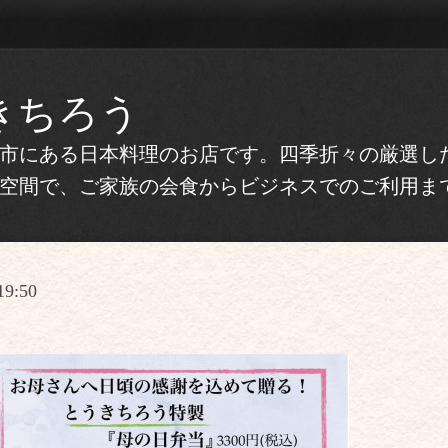
きちろう
市にある日本料理のお店です。四季折々の厳選し
空間で、ご家族の会食からビジネスでのご利用ま
19:50