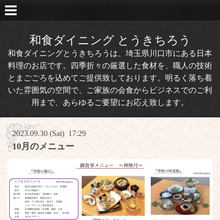
和食ダイニング とうきちろう
和食ダイニングとうきちろうは、埼玉県川口市にある日本
料理のお店です。四季折々の厳選した食材を、職人の技術
とまごごろを込めてご提供致しております。明るく落ち着
いた雰囲気の空間で、ご家族の会食からビジネスでのご利
用まで、あらゆるご要望にお応え致します。
2023.09.30 (Sat) 17:29
10月のメニュー