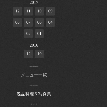
2017
12
11
10
09
08
07
06
04
02
01
2016
12
10
メニュー一覧
逸品料理＆写真集