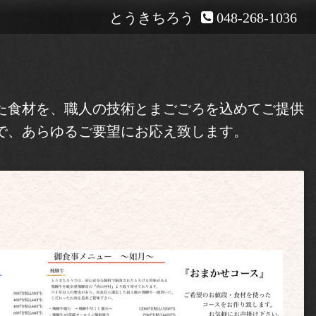
とうきちろう
048-268-1036
た食材を、職人の技術とまごごろを込めてご提供
で、あらゆるご要望にお応え致します。