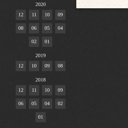
2020
12
11
10
09
08
06
05
04
02
01
2019
12
10
09
08
2018
12
11
10
09
06
05
04
02
01