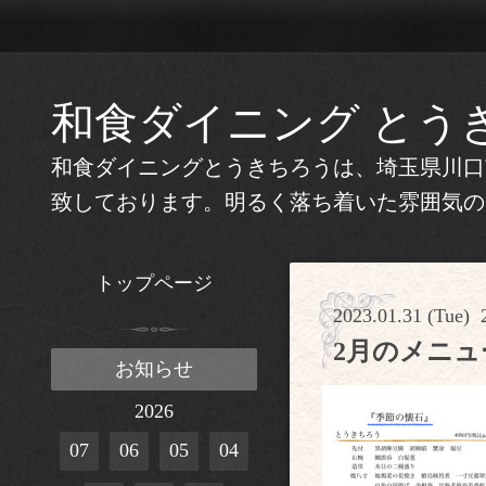
和食ダイニング とう
和食ダイニングとうきちろうは、埼玉県川口
致しております。明るく落ち着いた雰囲気の
トップページ
2023.01.31 (Tue) 
2月のメニュ
お知らせ
2026
07
06
05
04