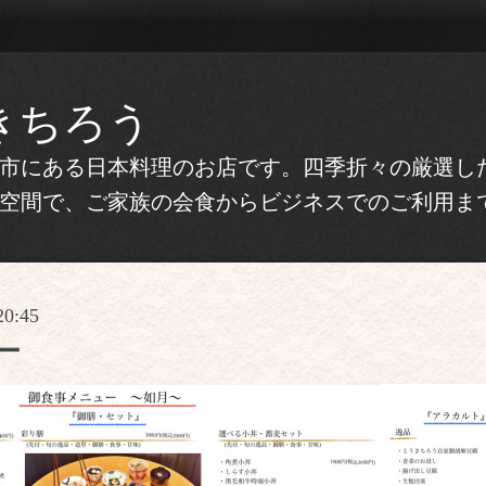
きちろう
市にある日本料理のお店です。四季折々の厳選し
空間で、ご家族の会食からビジネスでのご利用ま
20:45
ー