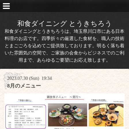
和食ダイニング とうきちろう
和食ダイニングとうきちろうは、埼玉県川口市にある日本
料理のお店です。四季折々の厳選した食材を、職人の技術
とまごごろを込めてご提供致しております。明るく落ち着
いた雰囲気の空間で、ご家族の会食からビジネスでのご利
用まで、あらゆるご要望にお応え致します。
2023.07.30 (Sun) 19:34
8月のメニュー