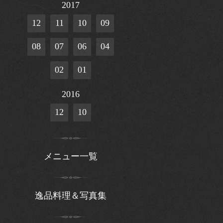
2017
12
11
10
09
08
07
06
04
02
01
2016
12
10
メニュー一覧
逸品料理＆写真集