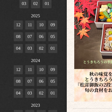
03
02
01
2025
12
11
10
09
08
07
06
05
04
03
02
01
2024
12
11
10
09
08
07
06
05
04
03
02
01
2023