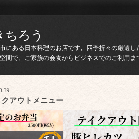
きちろう
市にある日本料理のお店です。四季折々の厳選し
空間で、ご家族の会食からビジネスでのご利用ま
3:39
イクアウトメニュー