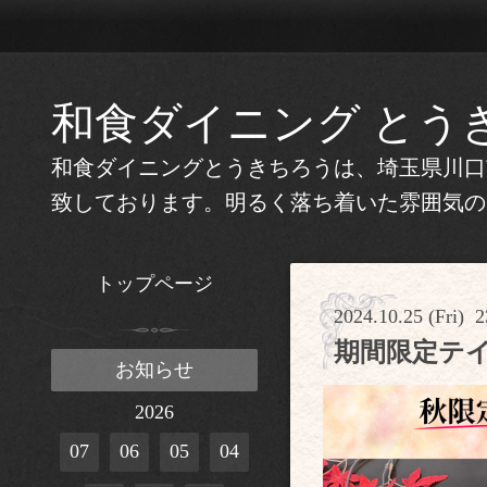
和食ダイニング とう
和食ダイニングとうきちろうは、埼玉県川口
致しております。明るく落ち着いた雰囲気の
トップページ
2024.10.25 (Fri) 2
期間限定テ
お知らせ
2026
07
06
05
04