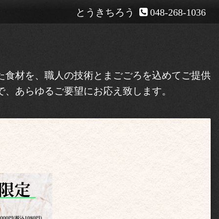
とうきちろう
048-268-1036
た食材を、職人の技術とまごごろを込めてご提供
で、あらゆるご要望にお応え致します。