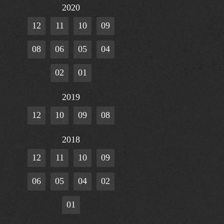
2020
12
11
10
09
08
06
05
04
02
01
2019
12
10
09
08
2018
12
11
10
09
06
05
04
02
01