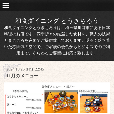
和食ダイニング とうきちろう
和食ダイニングとうきちろうは、埼玉県川口市にある日本
料理のお店です。四季折々の厳選した食材を、職人の技術
とまごごろを込めてご提供致しております。明るく落ち着
いた雰囲気の空間で、ご家族の会食からビジネスでのご利
用まで、あらゆるご要望にお応え致します。
2024.10.25 (Fri) 22:45
11月のメニュー