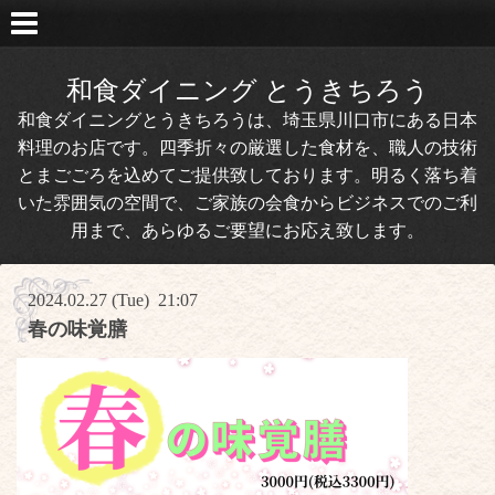
和食ダイニング とうきちろう
和食ダイニングとうきちろうは、埼玉県川口市にある日本
料理のお店です。四季折々の厳選した食材を、職人の技術
とまごごろを込めてご提供致しております。明るく落ち着
いた雰囲気の空間で、ご家族の会食からビジネスでのご利
用まで、あらゆるご要望にお応え致します。
2024.02.27 (Tue) 21:07
春の味覚膳