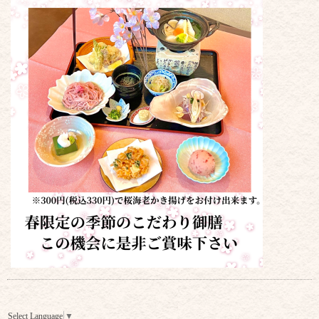
Select Language
▼