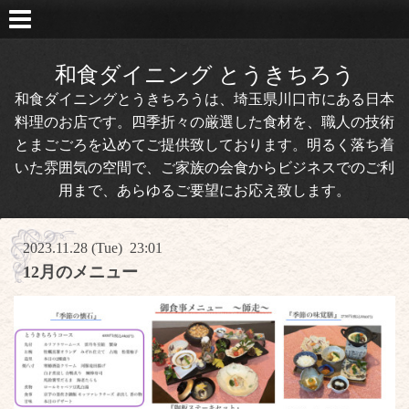
和食ダイニング とうきちろう
和食ダイニングとうきちろうは、埼玉県川口市にある日本
料理のお店です。四季折々の厳選した食材を、職人の技術
とまごごろを込めてご提供致しております。明るく落ち着
いた雰囲気の空間で、ご家族の会食からビジネスでのご利
用まで、あらゆるご要望にお応え致します。
2023.11.28 (Tue) 23:01
12月のメニュー