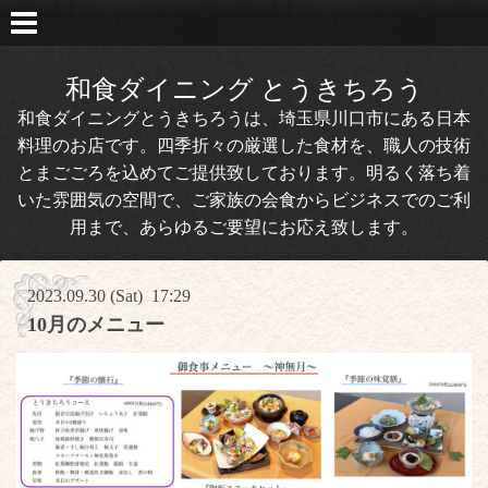
和食ダイニング とうきちろう
和食ダイニングとうきちろうは、埼玉県川口市にある日本
料理のお店です。四季折々の厳選した食材を、職人の技術
とまごごろを込めてご提供致しております。明るく落ち着
いた雰囲気の空間で、ご家族の会食からビジネスでのご利
用まで、あらゆるご要望にお応え致します。
2023.09.30 (Sat) 17:29
10月のメニュー