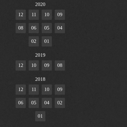
2020
12
11
10
09
08
06
05
04
02
01
2019
12
10
09
08
2018
12
11
10
09
06
05
04
02
01