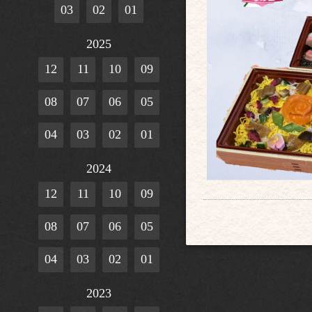
03
02
01
2025
12
11
10
09
08
07
06
05
04
03
02
01
2024
12
11
10
09
08
07
06
05
04
03
02
01
2023