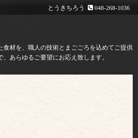
とうきちろう
048-268-1036
た食材を、職人の技術とまごごろを込めてご提供
で、あらゆるご要望にお応え致します。