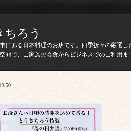
きちろう
市にある日本料理のお店です。四季折々の厳選し
空間で、ご家族の会食からビジネスでのご利用ま
19:50