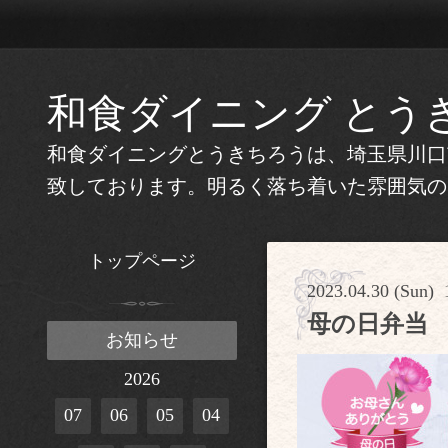
和食ダイニング とう
和食ダイニングとうきちろうは、埼玉県川口
致しております。明るく落ち着いた雰囲気の
トップページ
2023.04.30 (Sun) 
母の日弁当
お知らせ
2026
07
06
05
04