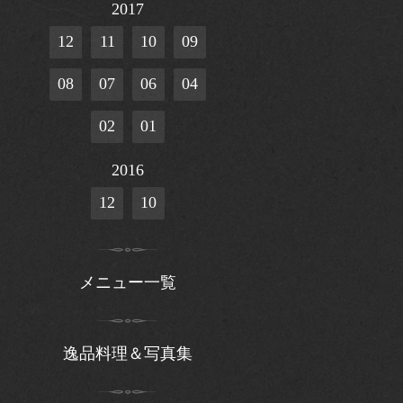
2017
12
11
10
09
08
07
06
04
02
01
2016
12
10
メニュー一覧
逸品料理＆写真集