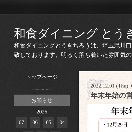
和食ダイニング とう
和食ダイニングとうきちろうは、埼玉県川口
致しております。明るく落ち着いた雰囲気の
トップページ
2022.12.01 (Thu) 
年末年始の
お知らせ
2026
07
06
05
04