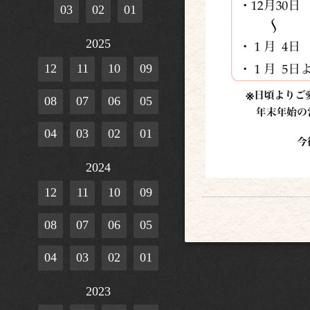
03
02
01
2025
12
11
10
09
08
07
06
05
04
03
02
01
2024
12
11
10
09
08
07
06
05
04
03
02
01
2023