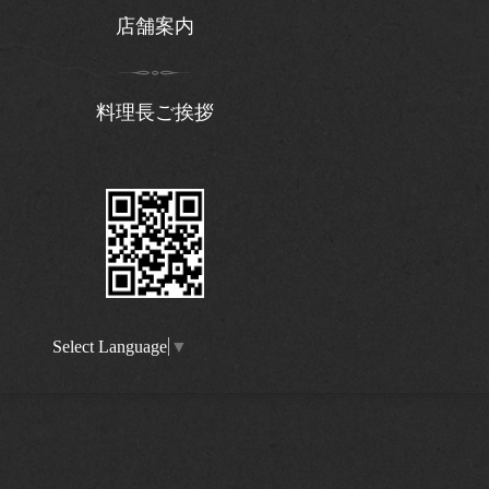
店舗案内
料理長ご挨拶
Select Language
▼