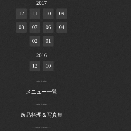
2017
12
11
10
09
08
07
06
04
02
01
2016
12
10
メニュー一覧
逸品料理＆写真集