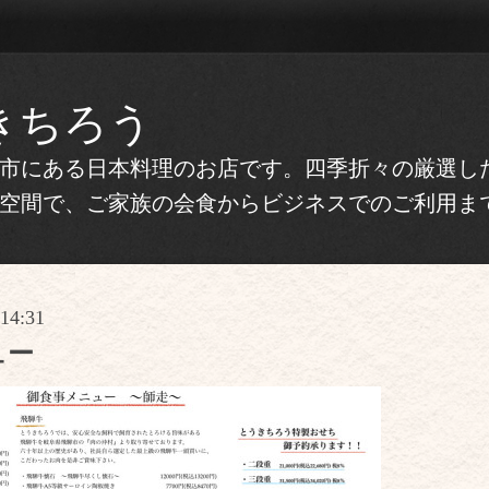
きちろう
市にある日本料理のお店です。四季折々の厳選し
空間で、ご家族の会食からビジネスでのご利用ま
14:31
ュー