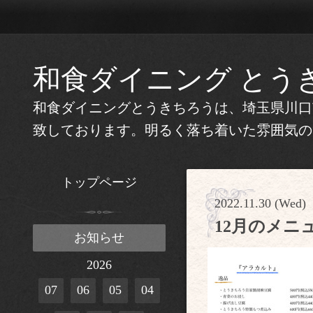
和食ダイニング とう
和食ダイニングとうきちろうは、埼玉県川口
致しております。明るく落ち着いた雰囲気の
トップページ
2022.11.30 (Wed) 
12月のメニ
お知らせ
2026
07
06
05
04