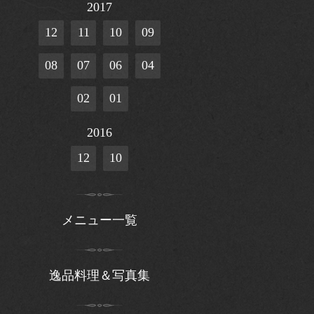
2017
12
11
10
09
08
07
06
04
02
01
2016
12
10
メニュー一覧
逸品料理＆写真集