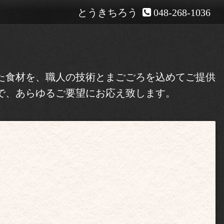
とうきちろう
048-268-1036
た食材を、職人の技術とまごごろを込めてご提供
で、あらゆるご要望にお応え致します。