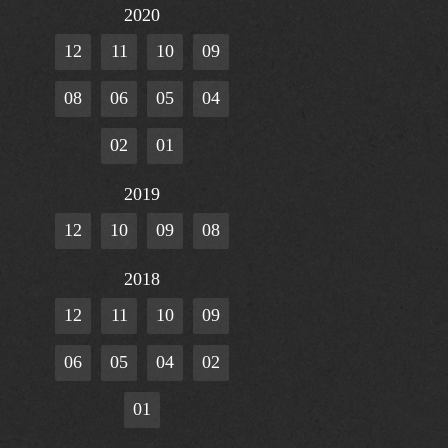
2020
12
11
10
09
08
06
05
04
02
01
2019
12
10
09
08
2018
12
11
10
09
06
05
04
02
01