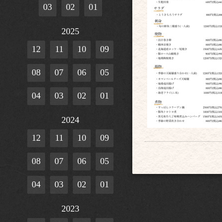
03
02
01
2025
12
11
10
09
08
07
06
05
04
03
02
01
2024
12
11
10
09
08
07
06
05
04
03
02
01
2023