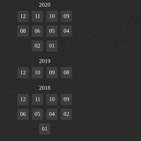
2020
12
11
10
09
08
06
05
04
02
01
2019
12
10
09
08
2018
12
11
10
09
06
05
04
02
01