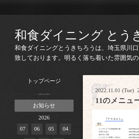
和食ダイニング とう
和食ダイニングとうきちろうは、埼玉県川口
致しております。明るく落ち着いた雰囲気の
トップページ
2022.11.01 (Tue) 
11のメニュ
お知らせ
2026
07
06
05
04