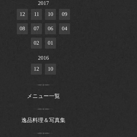
2017
12
11
10
09
08
07
06
04
02
01
2016
12
10
メニュー一覧
逸品料理＆写真集