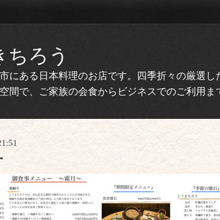
きちろう
市にある日本料理のお店です。四季折々の厳選し
空間で、ご家族の会食からビジネスでのご利用ま
21:51
ー