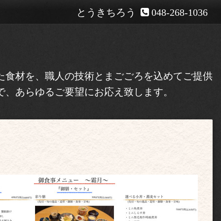
とうきちろう
048-268-1036
た食材を、職人の技術とまごごろを込めてご提供
で、あらゆるご要望にお応え致します。