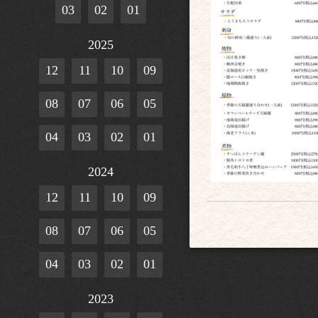
03
02
01
2025
12
11
10
09
08
07
06
05
04
03
02
01
2024
12
11
10
09
08
07
06
05
04
03
02
01
2023