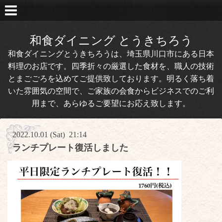
和食ダイニング とうきちろう
和食ダイニングとうきちろうは、埼玉県川口市にある日本
料理のお店です。四季折々の厳選した食材を、職人の技術
とまごごろを込めてご提供致しております。明るく落ち着
いた雰囲気の空間で、ご家族の会食からビジネスでのご利
用まで、あらゆるご要望にお応え致します。
2022.10.01 (Sat) 21:14
ランチプレート復活しました