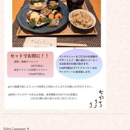
Select Language
▼