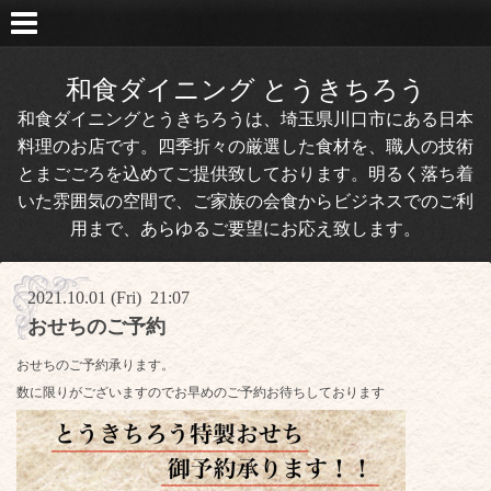
和食ダイニング とうきちろう
和食ダイニングとうきちろうは、埼玉県川口市にある日本
料理のお店です。四季折々の厳選した食材を、職人の技術
とまごごろを込めてご提供致しております。明るく落ち着
いた雰囲気の空間で、ご家族の会食からビジネスでのご利
用まで、あらゆるご要望にお応え致します。
2021.10.01 (Fri) 21:07
おせちのご予約
おせちのご予約承ります。
数に限りがございますのでお早めのご予約お待ちしております