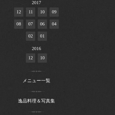
2017
12
11
10
09
08
07
06
04
02
01
2016
12
10
メニュー一覧
逸品料理＆写真集