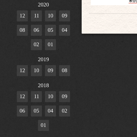
2020
12
11
10
09
08
06
05
04
02
01
2019
12
10
09
08
2018
12
11
10
09
06
05
04
02
01