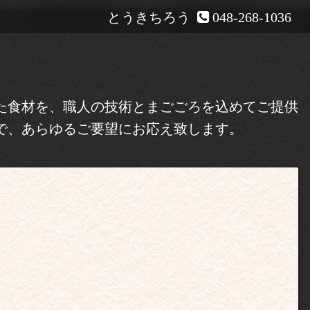
とうきちろう
048-268-1036
た食材を、職人の技術とまごごろを込めてご提供
で、あらゆるご要望にお応え致します。