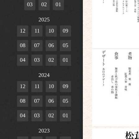
03
02
01
2025
12
11
10
09
08
07
06
05
04
03
02
01
2024
12
11
10
09
08
07
06
05
04
03
02
01
2023