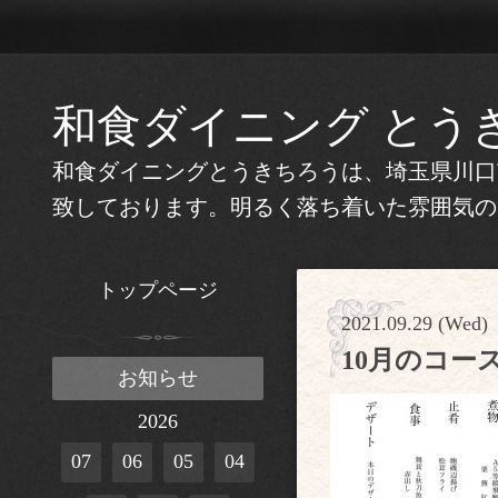
和食ダイニング とう
和食ダイニングとうきちろうは、埼玉県川口
致しております。明るく落ち着いた雰囲気の
トップページ
2021.09.29 (Wed)
10月のコー
お知らせ
2026
07
06
05
04