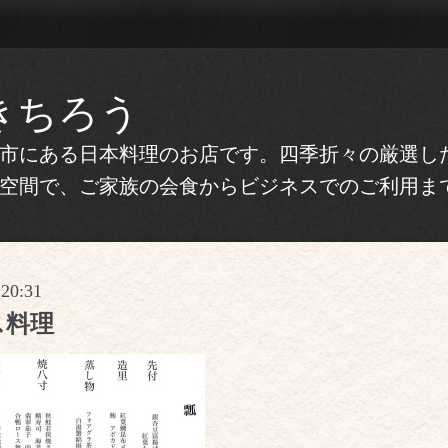
きちろう
市にある日本料理のお店です。四季折々の厳選し
空間で、ご家族の会食からビジネスでのご利用ま
 20:31
ス料理