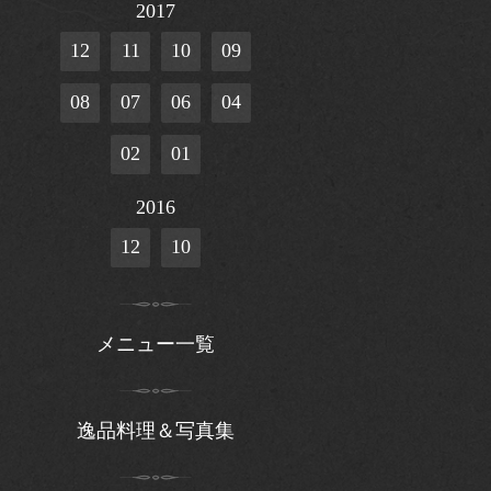
2017
12
11
10
09
08
07
06
04
02
01
2016
12
10
メニュー一覧
逸品料理＆写真集