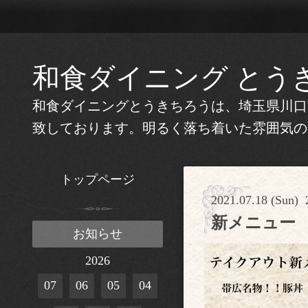
和食ダイニング とう
和食ダイニングとうきちろうは、埼玉県川口
致しております。明るく落ち着いた雰囲気の
トップページ
2021.07.18 (Sun) 
新メニュー
お知らせ
2026
07
06
05
04