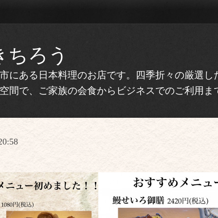
きちろう
市にある日本料理のお店です。四季折々の厳選し
空間で、ご家族の会食からビジネスでのご利用ま
20:58