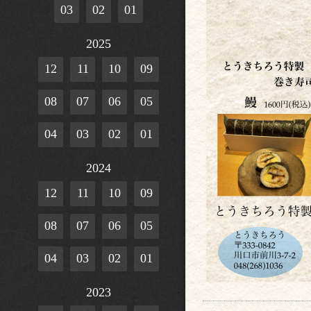
03
02
01
2025
12
11
10
09
08
07
06
05
04
03
02
01
2024
12
11
10
09
08
07
06
05
04
03
02
01
2023