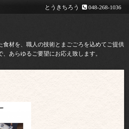
とうきちろう
048-268-1036
た食材を、職人の技術とまごごろを込めてご提供
で、あらゆるご要望にお応え致します。