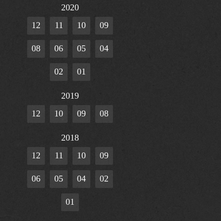
2020
12
11
10
09
08
06
05
04
02
01
2019
12
10
09
08
2018
12
11
10
09
06
05
04
02
01