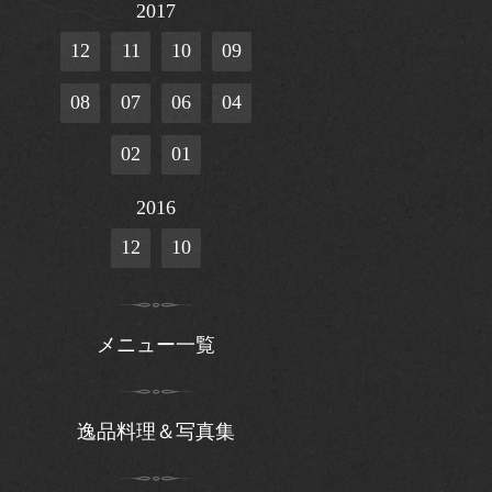
2017
12
11
10
09
08
07
06
04
02
01
2016
12
10
メニュー一覧
逸品料理＆写真集