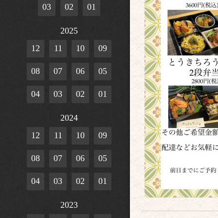
03
02
01
2025
12
11
10
09
08
07
06
05
04
03
02
01
2024
12
11
10
09
08
07
06
05
04
03
02
01
2023