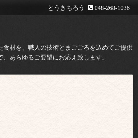
とうきちろう
048-268-1036
た食材を、職人の技術とまごごろを込めてご提供
で、あらゆるご要望にお応え致します。