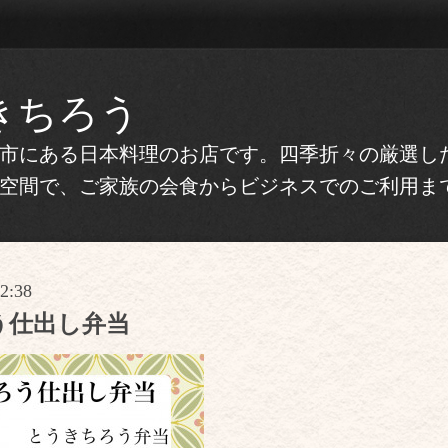
きちろう
市にある日本料理のお店です。四季折々の厳選し
空間で、ご家族の会食からビジネスでのご利用ま
22:38
う仕出し弁当