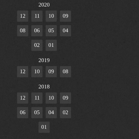
2020
12
11
10
09
08
06
05
04
02
01
2019
12
10
09
08
2018
12
11
10
09
06
05
04
02
01