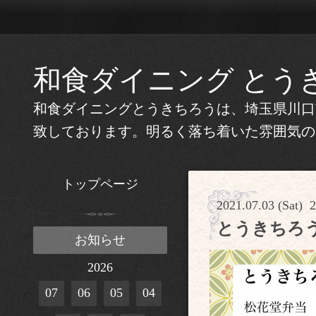
和食ダイニング とう
和食ダイニングとうきちろうは、埼玉県川口
致しております。明るく落ち着いた雰囲気の
トップページ
2021.07.03 (Sat) 
とうきちろ
お知らせ
2026
07
06
05
04