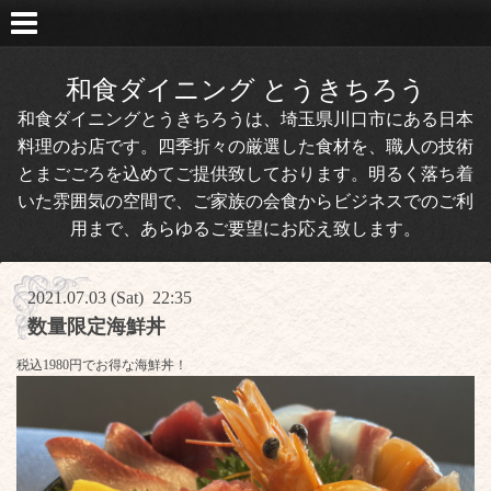
和食ダイニング とうきちろう
和食ダイニングとうきちろうは、埼玉県川口市にある日本
料理のお店です。四季折々の厳選した食材を、職人の技術
とまごごろを込めてご提供致しております。明るく落ち着
いた雰囲気の空間で、ご家族の会食からビジネスでのご利
用まで、あらゆるご要望にお応え致します。
2021.07.03 (Sat) 22:35
数量限定海鮮丼
税込1980円でお得な海鮮丼！