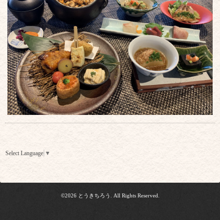
Select Language
▼
©2026
とうきちろう
. All Rights Reserved.