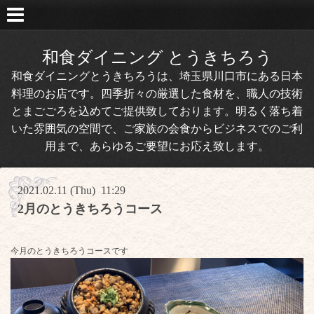
和食ダイニング とうきちろう
和食ダイニングとうきちろうは、埼玉県川口市にある日本
料理のお店です。四季折々の厳選した食材を、職人の技術
とまごごろを込めてご提供致しております。明るく落ち着
いた雰囲気の空間で、ご家族の会食からビジネスでのご利
用まで、あらゆるご要望にお応え致します。
2021.02.11 (Thu) 11:29
2月のとうきちろうコース
今月のとうきちろうコースです