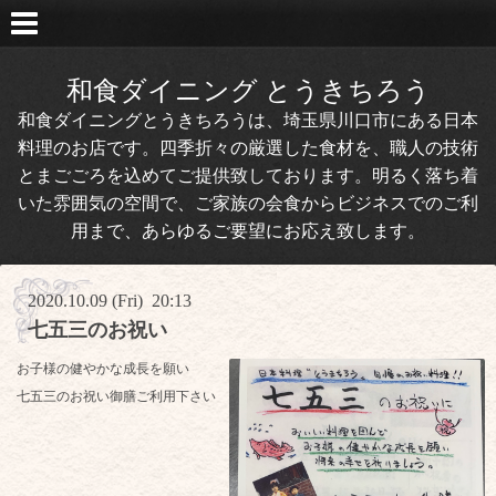
和食ダイニング とうきちろう
和食ダイニングとうきちろうは、埼玉県川口市にある日本
料理のお店です。四季折々の厳選した食材を、職人の技術
とまごごろを込めてご提供致しております。明るく落ち着
いた雰囲気の空間で、ご家族の会食からビジネスでのご利
用まで、あらゆるご要望にお応え致します。
2020.10.09 (Fri) 20:13
七五三のお祝い
お子様の健やかな成長を願い
七五三のお祝い御膳ご利用下さい