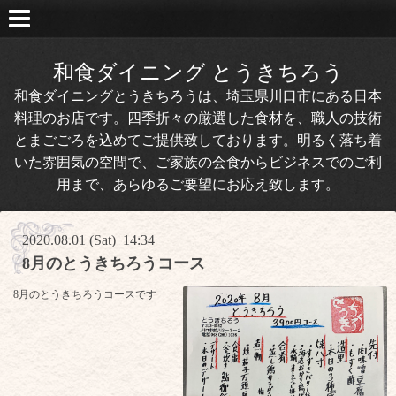
和食ダイニング とうきちろう
和食ダイニングとうきちろうは、埼玉県川口市にある日本
料理のお店です。四季折々の厳選した食材を、職人の技術
とまごごろを込めてご提供致しております。明るく落ち着
いた雰囲気の空間で、ご家族の会食からビジネスでのご利
用まで、あらゆるご要望にお応え致します。
2020.08.01 (Sat) 14:34
8月のとうきちろうコース
8月のとうきちろうコースです