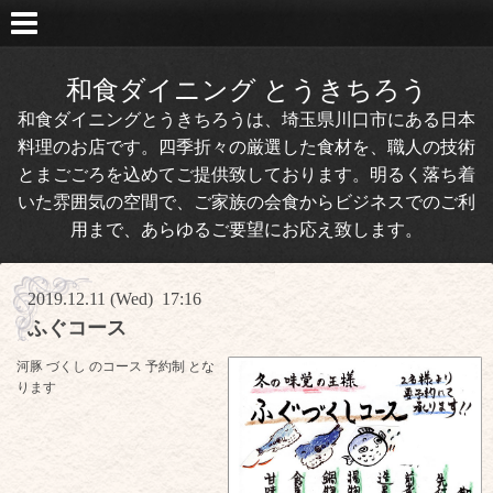
和食ダイニング とうきちろう
和食ダイニングとうきちろうは、埼玉県川口市にある日本
料理のお店です。四季折々の厳選した食材を、職人の技術
とまごごろを込めてご提供致しております。明るく落ち着
いた雰囲気の空間で、ご家族の会食からビジネスでのご利
用まで、あらゆるご要望にお応え致します。
2019.12.11 (Wed) 17:16
ふぐコース
河豚 づくし のコース 予約制 とな
ります