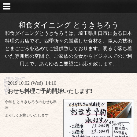
和食ダイニング とうきちろう
和食ダイニングとうきちろうは、埼玉県川口市にある日本
料理のお店です。四季折々の厳選した食材を、職人の技術
とまごごろを込めてご提供致しております。明るく落ち着
いた雰囲気の空間で、ご家族の会食からビジネスでのご利
用まで、あらゆるご要望にお応え致します。
2019.10.02 (Wed) 14:10
おせち料理ご予約開始いたします❗
今年も とうきちろうのおせち料
理
よろしくお願いいたします