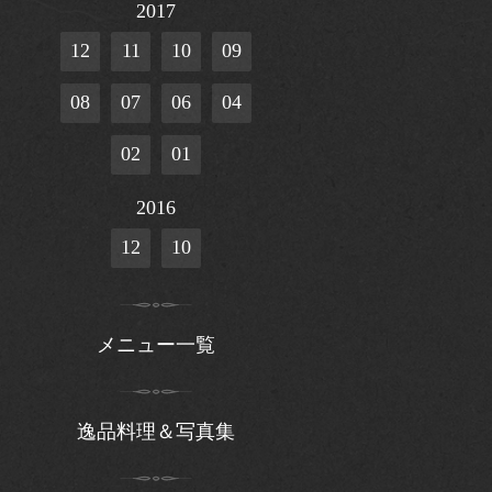
2017
12
11
10
09
08
07
06
04
02
01
2016
12
10
メニュー一覧
逸品料理＆写真集