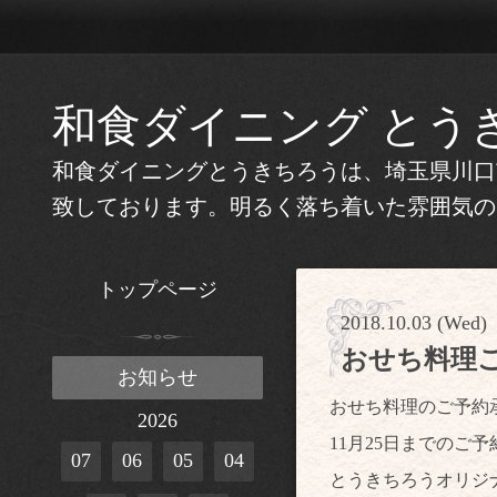
和食ダイニング とう
和食ダイニングとうきちろうは、埼玉県川口
致しております。明るく落ち着いた雰囲気の
トップページ
2018.10.03 (Wed)
おせち料理
お知らせ
おせち料理のご予約
2026
11月25日までのご
07
06
05
04
とうきちろうオリジ