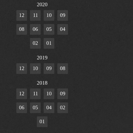
2020
12
11
10
09
08
06
05
04
02
01
2019
12
10
09
08
2018
12
11
10
09
06
05
04
02
01