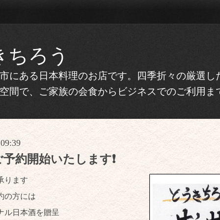
きちろう
市にある日本料理のお店です。四季折々の厳選し
空間で、ご家族の会食からビジネスでのご利用ま
 09:39
ご予約開始いたします❗
承ります
予約の方には
ナル日本酒を贈呈