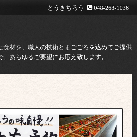
とうきちろう
048-268-1036
た食材を、職人の技術とまごごろを込めてご提供
で、あらゆるご要望にお応え致します。