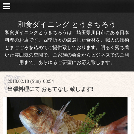
和食ダイニング とうきちろう
和食ダイニングとうきちろうは、埼玉県川口市にある日本
料理のお店です。四季折々の厳選した食材を、職人の技術
とまごごろを込めてご提供致しております。明るく落ち着
いた雰囲気の空間で、ご家族の会食からビジネスでのご利
用まで、あらゆるご要望にお応え致します。
2018.02.18 (Sun) 08:54
出張料理にて おもてなし 致します❗