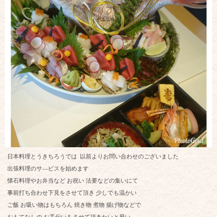
日本料理とうきちろうでは 以前よりお問い合わせのございました
出張料理のサ―ビスを始めます
懐石料理やお弁当など お祝い 法要などの集いにて
事前打ち合わせ下見をさせて頂き 少しでも温かい
ご飯 お吸い物はもちろん 焼き物 煮物 揚げ物などで