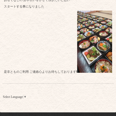
おもてなしの お手伝いをさせて頂きたいと思い
スタートする事になりました
是非とものご利用 ご連絡心よりお待ちしております❗
Select Language
▼