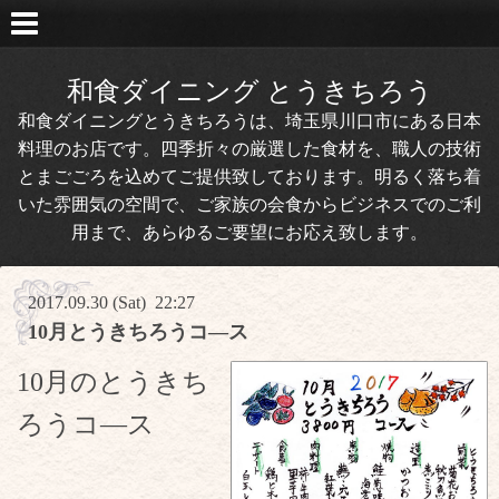
和食ダイニング とうきちろう
和食ダイニングとうきちろうは、埼玉県川口市にある日本
料理のお店です。四季折々の厳選した食材を、職人の技術
とまごごろを込めてご提供致しております。明るく落ち着
いた雰囲気の空間で、ご家族の会食からビジネスでのご利
用まで、あらゆるご要望にお応え致します。
2017.09.30 (Sat) 22:27
10月とうきちろうコ―ス
10月のとうきち
ろうコ―ス