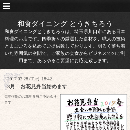
和食ダイニング とうきちろう
和食ダイニングとうきちろうは、埼玉県川口市にある日本
料理のお店です。四季折々の厳選した食材を、職人の技術
とまごごろを込めてご提供致しております。明るく落ち着
いた雰囲気の空間で、ご家族の会食からビジネスでのご利
用まで、あらゆるご要望にお応え致します。
2017.02.28 (Tue) 18:42
3月 お花見弁当始めます
毎年恒例のお花見弁当ご予約承り
ます