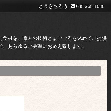
とうきちろう
048-268-1036
た食材を、職人の技術とまごごろを込めてご提供
で、あらゆるご要望にお応え致します。