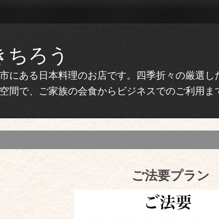
きちろう
市にある日本料理のお店です。四季折々の厳選し
空間で、ご家族の会食からビジネスでのご利用ま
ご法要プラン