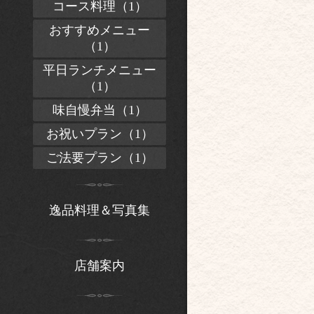
コース料理（1）
おすすめメニュー
（1）
平日ランチメニュー
（1）
味自慢弁当（1）
お祝いプラン（1）
ご法要プラン（1）
逸品料理＆写真集
店舗案内